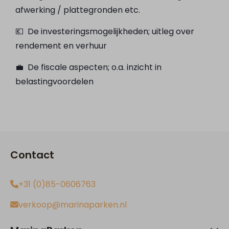
afwerking / plattegronden etc.
💶 De investeringsmogelijkheden; uitleg over
rendement en verhuur
💼 De fiscale aspecten; o.a. inzicht in
belastingvoordelen
Contact
+31 (0)85-0606763
verkoop@marinaparken.nl