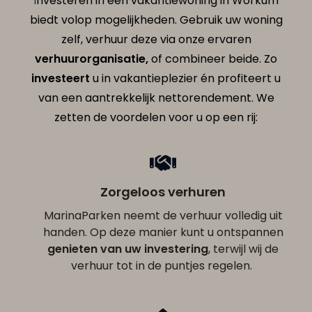
I
nvesteren in een vakantiewoning in Workum
biedt volop mogelijkheden. Gebruik uw woning
zelf, verhuur deze via onze ervaren
verhuurorganisatie
,
of combineer beide. Zo
investeert
u in vakantieplezier én profiteert u
van een aantrekkelijk nettorendement. We
zetten de voordelen voor u op een rij:
Zorgeloos verhuren
MarinaParken neemt de verhuur volledig uit
handen. Op deze manier kunt u ontspannen
genieten van uw investering
, terwijl wij de
verhuur tot in de puntjes regelen.