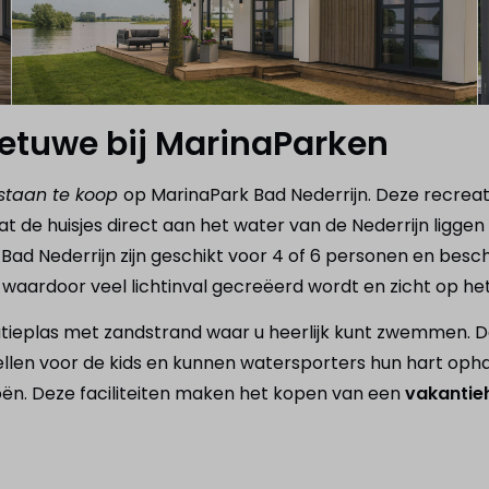
Betuwe bij MarinaParken
 staan te koop
op MarinaPark Bad Nederrijn. Deze recrea
dat de huisjes direct aan het water
van de Nederrijn liggen
 Bad Nederrijn zijn geschikt voor 4 of 6 personen en be
ardoor veel lichtinval gecreëerd wordt en zicht op het
ieplas met zandstrand waar u heerlijk kunt zwemmen. Daa
tellen voor de kids en kunnen watersporters hun hart opha
kanoën. Deze faciliteiten maken het kopen van een
vakantieh