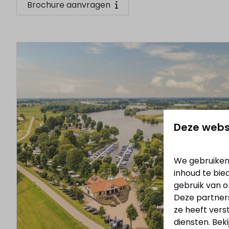
Brochure aanvragen
Deze webs
We gebruiken
inhoud te bie
gebruik van o
Deze partner
ze heeft vers
diensten. Bek