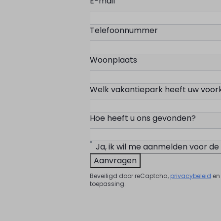
E-mail
Telefoonnummer
Woonplaats
Welk vakantiepark heeft uw voor
Hoe heeft u ons gevonden?
Ja, ik wil me aanmelden voor de
Aanvragen
Beveiligd door reCaptcha,
privacybeleid
e
toepassing.