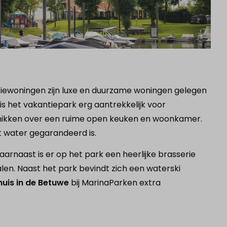
tiewoningen zijn luxe en duurzame woningen gelegen
 is het vakantiepark erg aantrekkelijk voor
schikken over een ruime open keuken en woonkamer.
 water gegarandeerd is.
rnaast is er op het park een heerlijke brasserie
len. Naast het park bevindt zich een waterski
uis in de Betuwe
bij MarinaParken extra