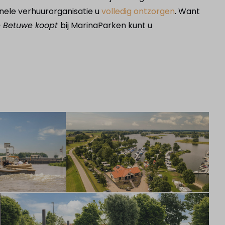
onele verhuurorganisatie u
volledig ontzorgen
. Want
de Betuwe koopt
bij MarinaParken kunt u