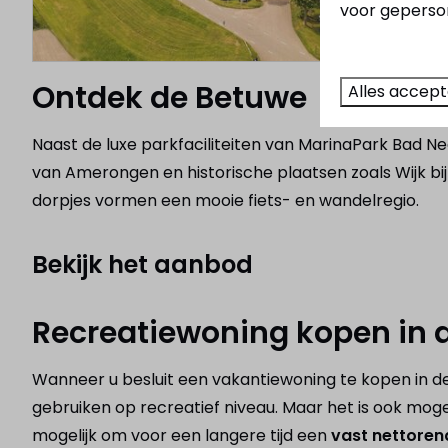
voor geperson
Ontdek de Betuwe
Alles accep
Naast de luxe parkfaciliteiten van MarinaPark Bad N
van Amerongen en historische plaatsen zoals Wijk bi
dorpjes vormen een mooie fiets- en wandelregio.
Bekijk het aanbod
Recreatiewoning kopen in 
Wanneer u besluit een vakantiewoning te kopen in de 
gebruiken op recreatief niveau. Maar het is ook mogel
mogelijk om voor een langere tijd een
vast nettore