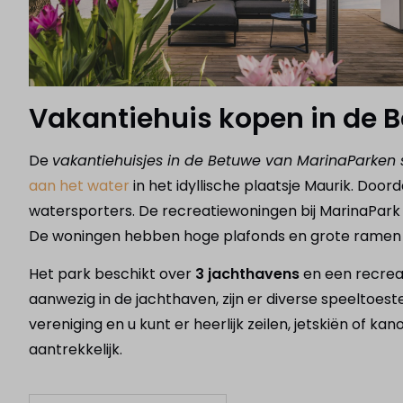
Vakantiehuis kopen in de 
De
vakantiehuisjes in de Betuwe van MarinaParken
aan het water
in het idyllische plaatsje Maurik. Door
watersporters. De recreatiewoningen bij MarinaPark
De woningen hebben hoge plafonds en grote ramen wa
Het park beschikt over
3 jachthavens
en een recreat
aanwezig in de jachthaven, zijn er diverse speeltoes
vereniging en u kunt er heerlijk zeilen, jetskiën of 
aantrekkelijk.