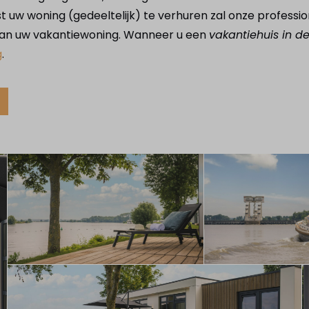
t uw woning (gedeeltelijk) te verhuren zal onze professi
 van uw vakantiewoning. Wanneer u een
vakantiehuis in 
g
.