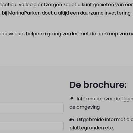
isatie u volledig ontzorgen zodat u kunt genieten van ee
bij MarinaParken doet u altijd een duurzame investering. 
 adviseurs helpen u graag verder met de aankoop van 
De brochure:
🌳 Informatie over de ligg
de omgeving
🏡 Uitgebreide informatie 
plattegronden etc.