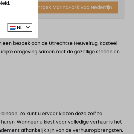
leid.
Ontdek MarinaPark Bad Nederrijn
NL
kan een bezoek aan de Utrechtse Heuvelrug, Kasteel
uurlijke omgeving samen met de gezellige steden en
inden. Zo kunt u ervoor kiezen deze zelf te
rhuren. Wanneer u kiest voor volledige verhuur is het
endement afhankelijk zijn van de verhuuropbrengsten.