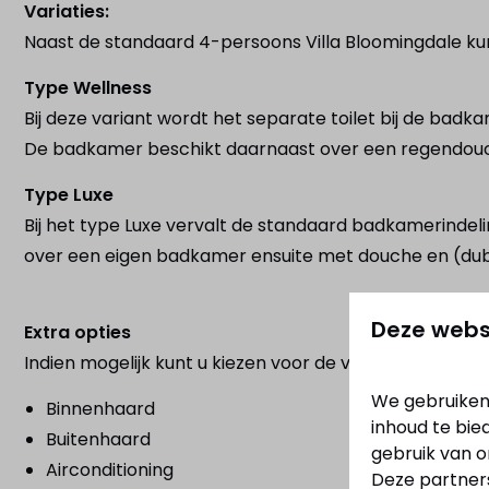
Variaties:
Naast de standaard 4-persoons Villa Bloomingdale kun
Type Wellness
Bij deze variant wordt het separate toilet bij de ba
De badkamer beschikt daarnaast over een regendouc
Type Luxe
Bij het type Luxe vervalt de standaard badkamerindel
over een eigen badkamer ensuite met douche en (dubbel
Deze webs
Extra opties
Indien mogelijk kunt u kiezen voor de volgende aanvul
We gebruiken
Binnenhaard
inhoud te bie
Buitenhaard
gebruik van o
Airconditioning
Deze partner