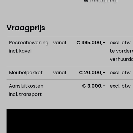
Warmtepomp
Vraagprijs
Recreatiewoning
vanaf
€ 395.000,-
excl. btw
incl. kavel
te vorder
verhuurdo
Meubelpakket
vanaf
€ 20.000,-
excl. btw
Aansluitkosten
€ 3.000,-
excl. btw
incl. transport