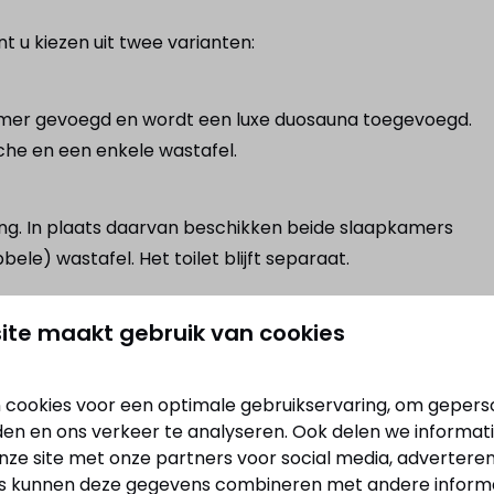
t u kiezen uit twee varianten:
dkamer gevoegd en wordt een luxe duosauna toegevoegd.
he en een enkele wastafel.
ing. In plaats daarvan beschikken beide slaapkamers
e) wastafel. Het toilet blijft separaat.
ite maakt gebruik van cookies
lende opties:
 cookies voor een optimale gebruikservaring, om gepers
den en ons verkeer te analyseren. Ook delen we informat
nze site met onze partners voor social media, adverteren
s kunnen deze gegevens combineren met andere informat