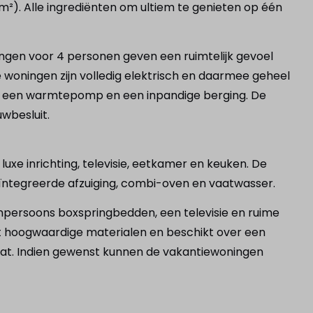
m²). Alle ingrediënten om ultiem te genieten op één
ngen voor 4 personen geven een ruimtelijk gevoel
woningen zijn volledig elektrisch en daarmee geheel
n, een warmtepomp en een inpandige berging. De
wbesluit.
uxe inrichting, televisie, eetkamer en keuken. De
eïntegreerde afzuiging, combi-oven en vaatwasser.
npersoons boxspringbedden, een televisie en ruime
 hoogwaardige materialen en beschikt over een
raat. Indien gewenst kunnen de vakantiewoningen