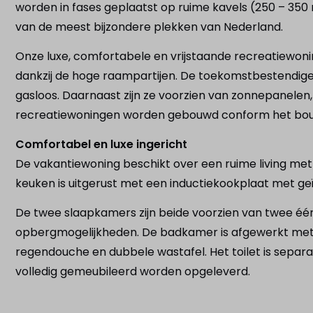
worden in fases geplaatst op ruime kavels (250 – 350 
van de meest bijzondere plekken van Nederland.
Onze luxe, comfortabele en vrijstaande recreatiewoni
dankzij de hoge raampartijen. De toekomstbestendige 
gasloos. Daarnaast zijn ze voorzien van zonnepanele
recreatiewoningen worden gebouwd conform het bou
Comfortabel en luxe ingericht
De vakantiewoning beschikt over een ruime living met l
keuken is uitgerust met een inductiekookplaat met g
De twee slaapkamers zijn beide voorzien van twee éé
opbergmogelijkheden. De badkamer is afgewerkt met
regendouche en dubbele wastafel. Het toilet is sepa
volledig gemeubileerd worden opgeleverd.