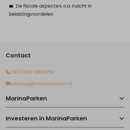
💼 De fiscale aspecten; o.a. inzicht in
belastingvoordelen
Contact
+31 (0)85-0606763
verkoop@marinaparken.nl
MarinaParken
Investeren in MarinaParken