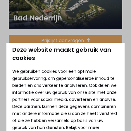
Bad Nederrijn
Prijslijst aanvragen
Deze website maakt gebruik van
cookies
We gebruiken cookies voor een optimale
gebruikservaring, om gepersonaliseerde inhoud te
bieden en ons verkeer te analyseren. Ook delen we
informatie over uw gebruik van onze site met onze
partners voor social media, adverteren en analyse.
Residentie Nieuw Loosdrecht
Deze partners kunnen deze gegevens combineren
met andere informatie die u aan ze heeft verstrekt
of die ze hebben verzameld op basis van uw
Prijslijst aanvragen
gebruik van hun diensten. Bekijk voor meer