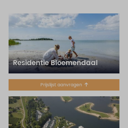
Residentie Bloemendaal
Prijslijst aanvragen